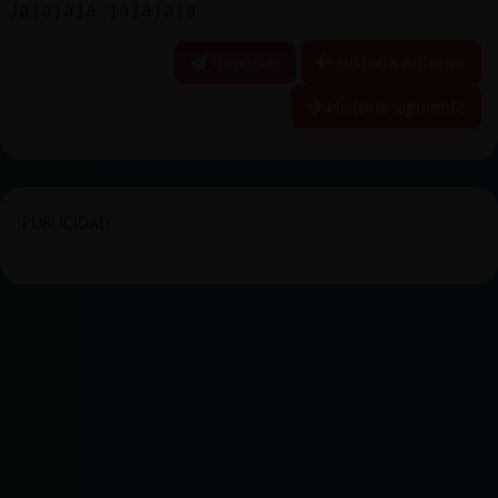
Jajajaja jajajaja
Reportar
Historia anterior
Historia siguiente
PUBLICIDAD