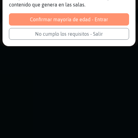
contenido que genera en las salas.
Confirmar mayoría de edad - Entrar
PUBLICIDAD
No cumplo los requisitos - Salir