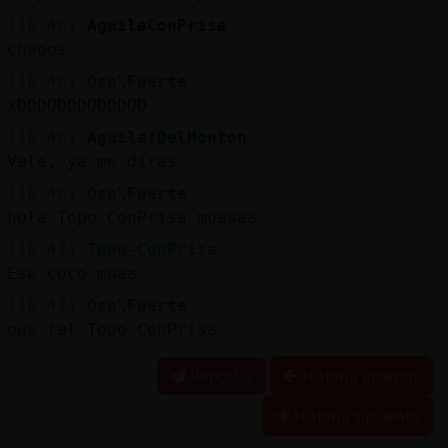
[16:46]
AguilaConPrisa
chaoos
[16:46]
Oso\Fuerte
xDDDDDDDDDDDDD
[16:46]
Aguila{DelMonton
Vale, ya me diras
[16:46]
Oso\Fuerte
hola Topo-ConPrisa muaaaa
[16:47]
Topo-ConPrisa
Ese coco muaa
[16:47]
Oso\Fuerte
que tal Topo-ConPrisa
Reportar
Historia anterior
Historia siguiente