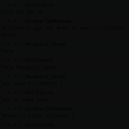
[16:42]
Oso\Fuerte
hola felipe_36
[16:42]
Jirafa-ConPereza
Oso\Fuerte que tal arma de destrucci󮠭asiva?
🤣🤣🤣
[16:42]
Mosquito_Torpe
hola
[16:42]
Oso\Fuerte
hola Mosquito_Torpe
[16:42]
Mosquito_Torpe
que pasa Oso\Fuerte ?
[16:42]
Oso\Fuerte
que yo sepa nada
[16:43]
Jirafa-ConPereza
Mosquito_Torpe Corleone ?
[16:43]
Oso\Fuerte