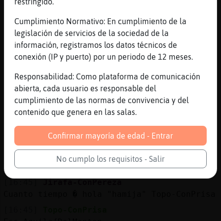
xD
restringido.
[16:44]
Topo-ConPrisa
Cumplimiento Normativo: En cumplimiento de la
Boas
legislación de servicios de la sociedad de la
[16:44]
Hipopotamo{Azul
información, registramos los datos técnicos de
nas Topo-ConPrisa
conexión (IP y puerto) por un periodo de 12 meses.
[16:44]
Topo-ConPrisa
Responsabilidad: Como plataforma de comunicación
Hi sumi :*
abierta, cada usuario es responsable del
[16:44]
Aguila{DelMonton
cumplimiento de las normas de convivencia y del
No, el de los Simpson
contenido que genera en las salas.
[16:44]
AguilaConPrisa
Confirmar mayoría de edad - Entrar
Topo-ConPrisa nas
[16:45]
Aguila{DelMonton
No cumplo los requisitos - Salir
Topo-ConPrisa muaassss
[16:45]
Jirafa-ConPereza
Cuanto tiempo � hola "hamija" Topo-ConPrisa
[16:45]
Topo-ConPrisa