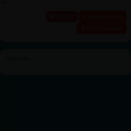
8)
Reportar
Historia anterior
Historia siguiente
PUBLICIDAD