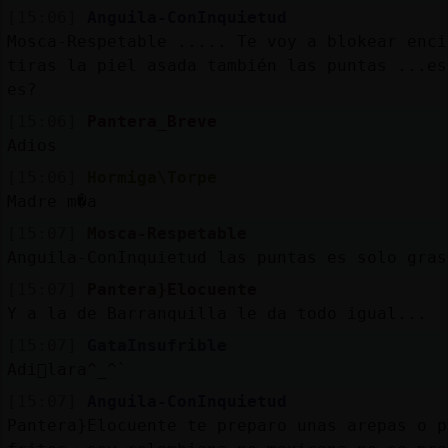
[15:06]
Anguila-ConInquietud
Mosca-Respetable ..... Te voy a blokear enci
tiras la piel asada también las puntas ...es
es?
[15:06]
Pantera_Breve
Adios
[15:06]
Hormiga\Torpe
Madre m�a
[15:07]
Mosca-Respetable
Anguila-ConInquietud las puntas es solo gras
[15:07]
Pantera}Elocuente
Y a la de Barranquilla le da todo igual...
[15:07]
GataInsufrible
Adi󳠃lara^_^`
[15:07]
Anguila-ConInquietud
Pantera}Elocuente te preparo unas arepas o p