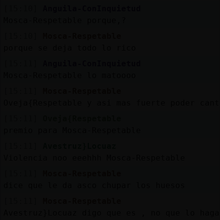
[15:10]
Anguila-ConInquietud
Mosca-Respetable porque,?
[15:10]
Mosca-Respetable
porque se deja todo lo rico
[15:11]
Anguila-ConInquietud
Mosca-Respetable lo matoooo
[15:11]
Mosca-Respetable
Oveja{Respetable y asi mas fuerte poder cant
[15:11]
Oveja{Respetable
premio para Mosca-Respetable
[15:11]
Avestruz}Locuaz
Violencia noo eeehhh Mosca-Respetable
[15:11]
Mosca-Respetable
dice que le da asco chupar los huesos
[15:11]
Mosca-Respetable
Avestruz}Locuaz digo que es , no que lo haga