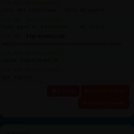
[19:48]
AvestruzAgil
uiii del barcelona , dice mi padre
[19:48]
AvestruzAgil
como pase el barcelona... me reire
[19:48]
Tigre{Humilde
adiossssssssssssssssssssssssssssssssssss
[19:48]
AvestruzAgil
adios Tigre{Humilde
[19:49]
AvestruzAgil
que rapido
Reportar
Historia anterior
Historia siguiente