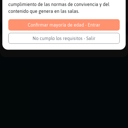
cumplimiento de las normas de convivencia y del
contenido que genera en las salas.
Historia siguiente
Confirmar mayoría de edad - Entrar
No cumplo los requisitos - Salir
PUBLICIDAD