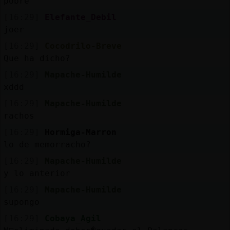
pobre
[16:29]
Elefante_Debil
joer
[16:29]
Cocodrilo-Breve
Que ha dicho?
[16:29]
Mapache-Humilde
xddd
[16:29]
Mapache-Humilde
rachos
[16:29]
Hormiga-Marron
lo de memorracho?
[16:29]
Mapache-Humilde
y lo anterior
[16:29]
Mapache-Humilde
supongo
[16:29]
Cobaya_Agil