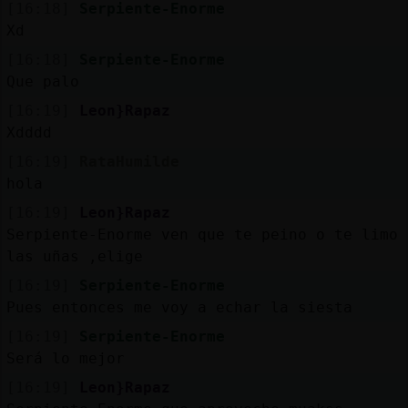
[16:18]
Serpiente-Enorme
Xd
[16:18]
Serpiente-Enorme
Que palo
[16:19]
Leon}Rapaz
Xdddd
[16:19]
RataHumilde
hola
[16:19]
Leon}Rapaz
Serpiente-Enorme ven que te peino o te limo
las uñas ,elige
[16:19]
Serpiente-Enorme
Pues entonces me voy a echar la siesta
[16:19]
Serpiente-Enorme
Será lo mejor
[16:19]
Leon}Rapaz