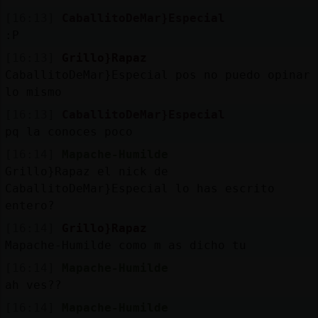
[16:13]
CaballitoDeMar}Especial
:P
[16:13]
Grillo}Rapaz
CaballitoDeMar}Especial pos no puedo opinar
lo mismo
[16:13]
CaballitoDeMar}Especial
pq la conoces poco
[16:14]
Mapache-Humilde
Grillo}Rapaz el nick de
CaballitoDeMar}Especial lo has escrito
entero?
[16:14]
Grillo}Rapaz
Mapache-Humilde como m as dicho tu
[16:14]
Mapache-Humilde
ah ves??
[16:14]
Mapache-Humilde