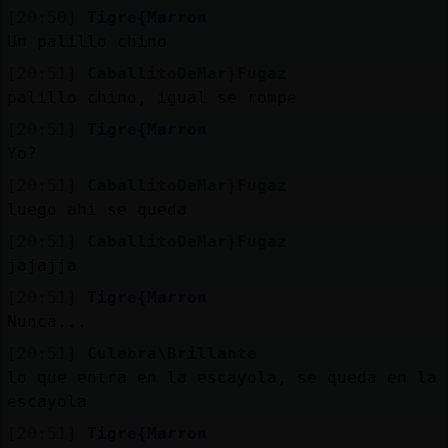
[20:50]
Tigre{Marron
Un palillo chino
[20:51]
CaballitoDeMar}Fugaz
palillo chino, igual se rompe
[20:51]
Tigre{Marron
Yo?
[20:51]
CaballitoDeMar}Fugaz
luego ahi se queda
[20:51]
CaballitoDeMar}Fugaz
jajajja
[20:51]
Tigre{Marron
Nunca...
[20:51]
Culebra\Brillante
lo que entra en la escayola, se queda en la
escayola
[20:51]
Tigre{Marron