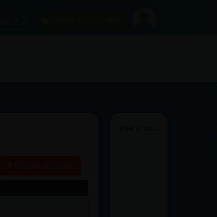
car
¡Chatea sin publicidad!
PUBLICIDAD
Historia siguiente