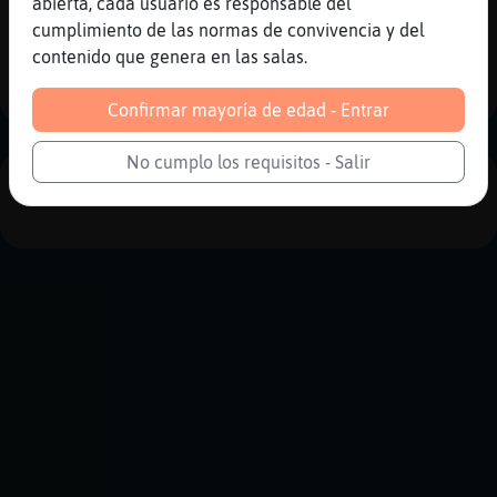
abierta, cada usuario es responsable del
Reportar
Historia anterior
cumplimiento de las normas de convivencia y del
contenido que genera en las salas.
Historia siguiente
Confirmar mayoría de edad - Entrar
No cumplo los requisitos - Salir
PUBLICIDAD