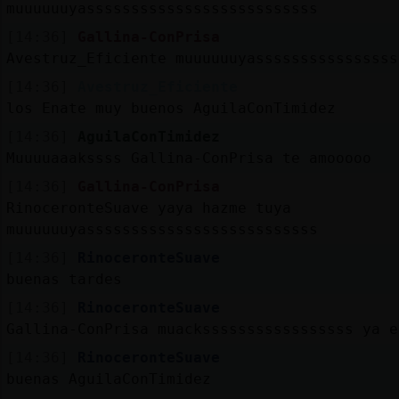
muuuuuuyassssssssssssssssssssssssss
[14:36]
Gallina-ConPrisa
Avestruz_Eficiente muuuuuuyassssssssssssssss
[14:36]
Avestruz_Eficiente
los Enate muy buenos AguilaConTimidez
[14:36]
AguilaConTimidez
Muuuuaaakssss Gallina-ConPrisa te amooooo
[14:36]
Gallina-ConPrisa
RinoceronteSuave yaya hazme tuya
muuuuuuyassssssssssssssssssssssssss
[14:36]
RinoceronteSuave
buenas tardes
[14:36]
RinoceronteSuave
Gallina-ConPrisa muacksssssssssssssssss ya e
[14:36]
RinoceronteSuave
buenas AguilaConTimidez