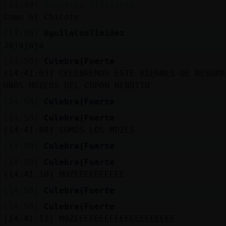
[14:49]
Avestruz_Eficiente
Como el Chicote
[14:49]
AguilaConTimidez
Jajajaja
[14:50]
Culebra{Fuerte
[14:41:03]
CELEBREMOS ESTE VIERNES DE RESURR
UNOS MOZEOS DEL COPON BENDITO
[14:50]
Culebra{Fuerte
[14:50]
Culebra{Fuerte
[14:41:08]
SOMOS LOS MOZES
[14:50]
Culebra{Fuerte
[14:50]
Culebra{Fuerte
[14:41:10]
MOZEEEEEEEEEE
[14:50]
Culebra{Fuerte
[14:50]
Culebra{Fuerte
[14:41:12]
MOZEEEEEEEEEEEEEEEEEEEE