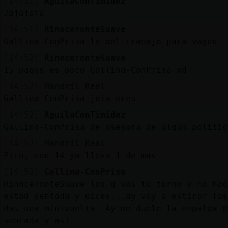
[14:51]
AguilaConTimidez
Jajajaja
[14:51]
RinoceronteSuave
Gallina-ConPrisa lo del trabajo para vagos
[14:52]
RinoceronteSuave
15 pagas es poco Gallina-ConPrisa xd
[14:52]
Mandril_Real
Gallina-ConPrisa joia eres
[14:52]
AguilaConTimidez
Gallina-ConPrisa de asesora de algún politic
[14:52]
Mandril_Real
Pico, son 14 ya lleva 1 de mas
[14:52]
Gallina-ConPrisa
RinoceronteSuave los q vas tu turno y no hac
estad sentada y dices...ay voy a estirar las
das una minivuelta. Ay me duele la espalda d
sentada y así