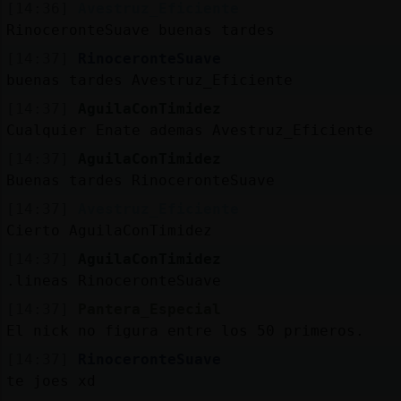
[14:36]
Avestruz_Eficiente
RinoceronteSuave buenas tardes
[14:37]
RinoceronteSuave
buenas tardes Avestruz_Eficiente
[14:37]
AguilaConTimidez
Cualquier Enate ademas Avestruz_Eficiente
[14:37]
AguilaConTimidez
Buenas tardes RinoceronteSuave
[14:37]
Avestruz_Eficiente
Cierto AguilaConTimidez
[14:37]
AguilaConTimidez
.lineas RinoceronteSuave
[14:37]
Pantera_Especial
El nick no figura entre los 50 primeros.
[14:37]
RinoceronteSuave
te joes xd