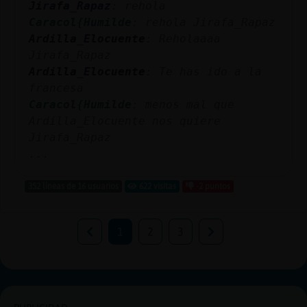
Jirafa_Rapaz
: rehola
Caracol{Humilde
: rehola Jirafa_Rapaz
Ardilla_Elocuente
: Reholaaaa
Jirafa_Rapaz
Ardilla_Elocuente
: Te has ido a la
francesa
Caracol{Humilde
: menos mal que
Ardilla_Elocuente nos quiere
Jirafa_Rapaz
...
352 líneas de 16 usuarios
622 visitas
-2 puntos
1
2
3