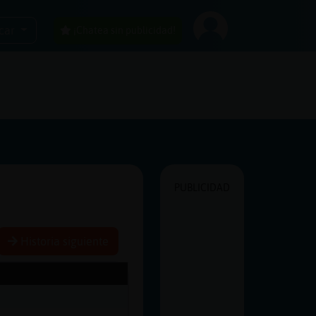
car
¡Chatea sin publicidad!
PUBLICIDAD
Historia siguiente