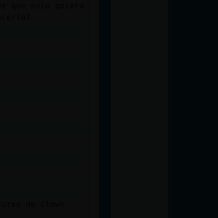
er que solo quiera
acerlo?
curso de clown