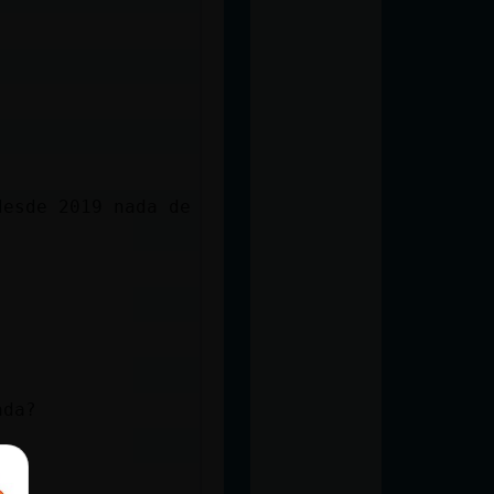
desde 2019 nada de
ada?