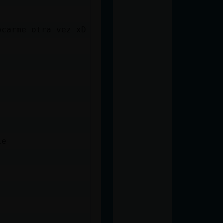
ocarme otra vez xD
ie