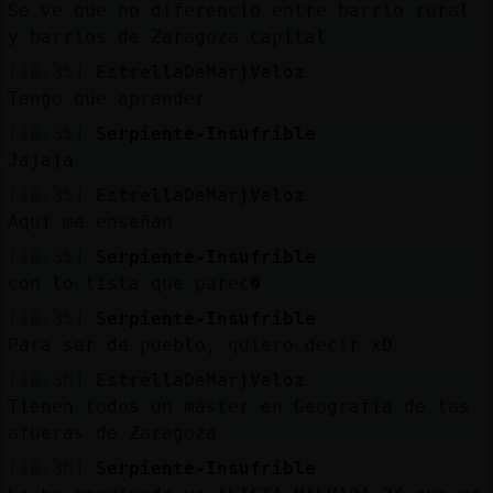
Se ve que no diferencio entre barrio rural
y barrios de Zaragoza capital
[10:35]
EstrellaDeMar}Veloz
Tengo que aprender
[10:35]
Serpiente-Insufrible
Jajaja
[10:35]
EstrellaDeMar}Veloz
Aquí me enseñan
[10:35]
Serpiente-Insufrible
con lo lista que parec�
[10:35]
Serpiente-Insufrible
Para ser de pueblo, quiero decir xD
[10:36]
EstrellaDeMar}Veloz
Tienen todos un máster en Geografía de las
afueras de Zaragoza
[10:36]
Serpiente-Insufrible