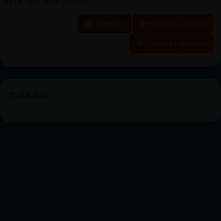
Hola CaracolFugaz
Reportar
Historia anterior
Historia siguiente
PUBLICIDAD