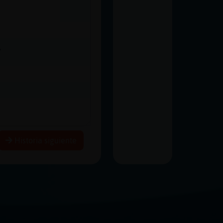
?
Historia siguiente