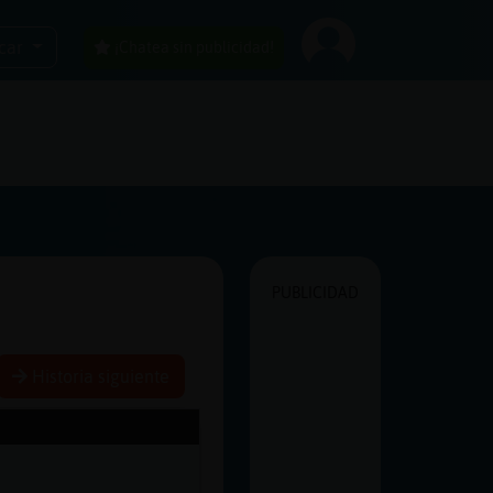
car
¡Chatea sin publicidad!
PUBLICIDAD
Historia siguiente