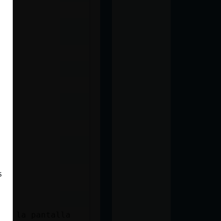
s
 de la pantalla