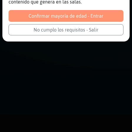
contenido que genera en las salas.
Confirmar mayoría de edad - Entrar
No cumplo los requisitos - Salir