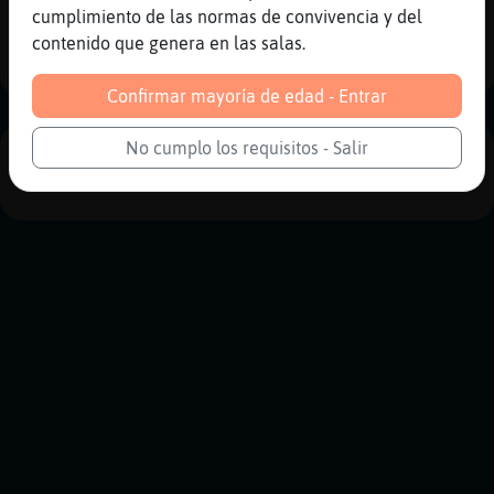
cumplimiento de las normas de convivencia y del
contenido que genera en las salas.
Historia siguiente
Confirmar mayoría de edad - Entrar
No cumplo los requisitos - Salir
PUBLICIDAD