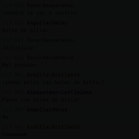
[17:03]
Rana\Respetable
Comadre te vas a resfria
[17:03]
Anguila{Veloz
Bolas de billar
[17:03]
Rana\Respetable
Jajajajaja
[17:03]
Rana\Respetable
Mal pensaos
[17:04]
Ardilla\Brillante
tienen pelos las bolas de billar?
[17:04]
Hipopotamo\ConTimidez
Pasea las bolas de billar
[17:04]
Anguila{Veloz
Nu
[17:04]
Ardilla\Brillante
hummmmmm