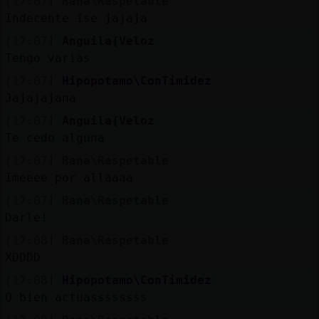
[17:07]
Rana\Respetable
Indecente ise jajaja
[17:07]
Anguila{Veloz
Tengo varias
[17:07]
Hipopotamo\ConTimidez
Jajajajana
[17:07]
Anguila{Veloz
Te cedo alguna
[17:07]
Rana\Respetable
Imeeee por allaaaa
[17:07]
Rana\Respetable
Darle!
[17:08]
Rana\Respetable
XDDDD
[17:08]
Hipopotamo\ConTimidez
Q bien actuassssssss