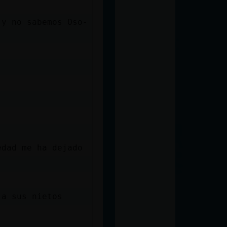
 y no sabemos Oso-
edad me ha dejado
 a sus nietos