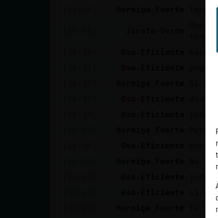
[16:18]
Hormiga_Fuerte
Tengo
Oso-E
[16:18]
Jirafa-Verde
tengo
[16:19]
Oso-Eficiente
haces
[16:19]
Oso-Eficiente
pega 
[16:19]
Hormiga_Fuerte
Si es
[16:19]
Oso-Eficiente
donde
[16:19]
Oso-Eficiente
jode.
[16:19]
Hormiga_Fuerte
Pero 
[16:20]
Oso-Eficiente
eso s
[16:20]
Hormiga_Fuerte
No lo
[16:20]
Oso-Eficiente
jode 
[16:20]
Oso-Eficiente
si no
[16:20]
Hormiga_Fuerte
Te ti