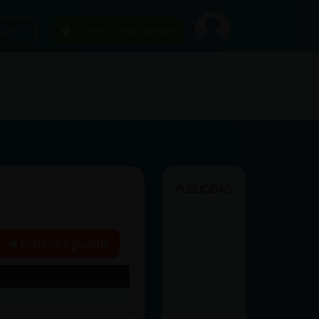
car
¡Chatea sin publicidad!
PUBLICIDAD
Historia siguiente