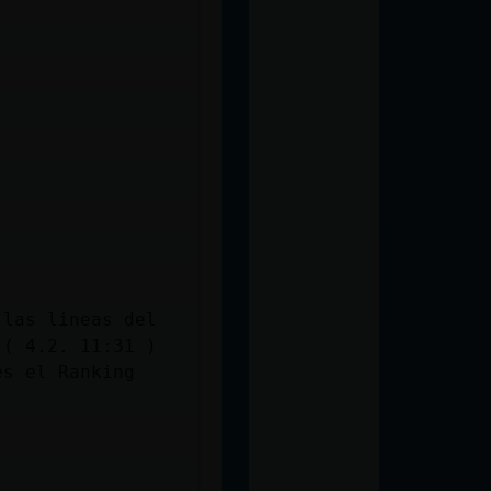
 las lineas del
 ( 4.2. 11:31 )
es el Ranking