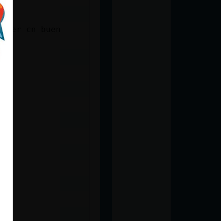
mujer cn buen