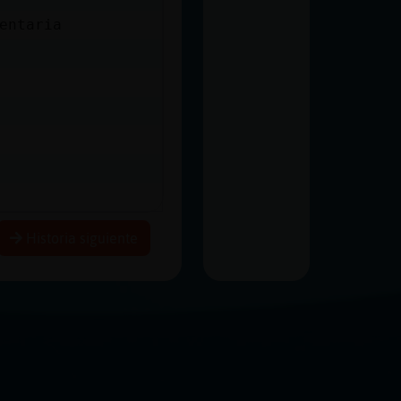
entaria
Historia siguiente