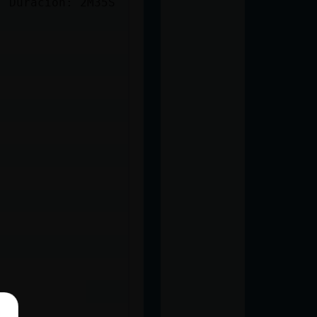
) Duración: 2M35S