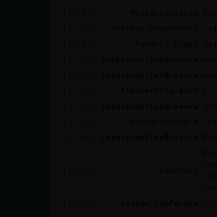
cuenta
[21:47]
Mosca-Sensible
Tu
[21:47]
Pantera\Respetable
Ja
[21:47]
Mandril_Fugaz
Ja
Reservar
[21:47]
Serpiente{ConBravura
bu
alias
[21:48]
Serpiente{ConBravura
pu
[21:49]
Rinoceronte-Azul
y 
[21:49]
Serpiente{ConBravura
bu
Actualizar
contraseña
[21:49]
Mosca-Sensible
.l
[21:49]
Serpiente{ConBravura
Ri
Mo
ca
Actualizar
[21:49]
LoboAzul
"Y
IP virtual
es
[21:49]
Caiman\ConPereza
ht