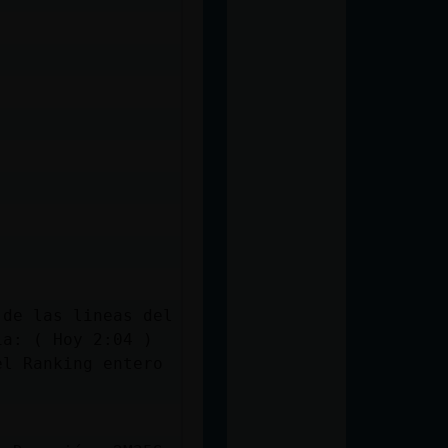
 de las lineas del
ia: ( Hoy 2:04 )
el Ranking entero