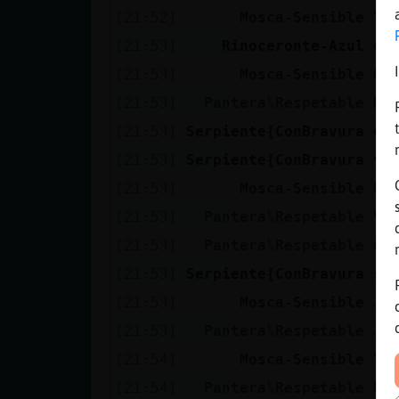
[21:52]
Mosca-Sensible
Y 
[21:53]
Rinoceronte-Azul
ol
[21:53]
Mosca-Sensible
Q 
[21:53]
Pantera\Respetable
De
[21:53]
Serpiente{ConBravura
el
[21:53]
Serpiente{ConBravura
y 
[21:53]
Mosca-Sensible
Er
[21:53]
Pantera\Respetable
Vl
[21:53]
Pantera\Respetable
Cl
[21:53]
Serpiente{ConBravura
so
[21:53]
Mosca-Sensible
Ja
[21:53]
Pantera\Respetable
Ja
[21:54]
Mosca-Sensible
Y 
[21:54]
Pantera\Respetable
Bu