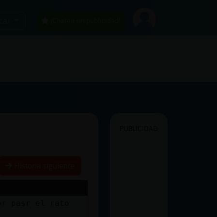
car
¡Chatea sin publicidad!
PUBLICIDAD
Historia siguiente
or pasr el rato