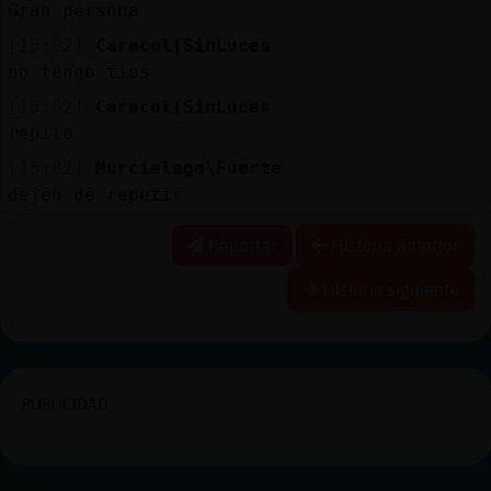
Gran persona
[15:02]
Caracol{SinLuces
no tengo tios
[15:02]
Caracol{SinLuces
repito
[15:02]
Murcielago\Fuerte
dejen de repetir
Reportar
Historia anterior
Historia siguiente
PUBLICIDAD