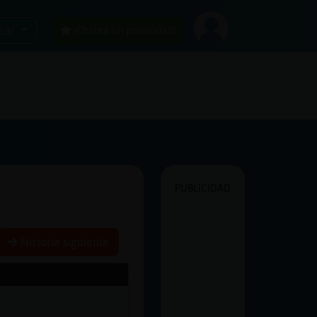
car
¡Chatea sin publicidad!
PUBLICIDAD
Historia siguiente