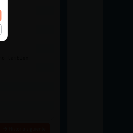
no tambien
Historia siguiente