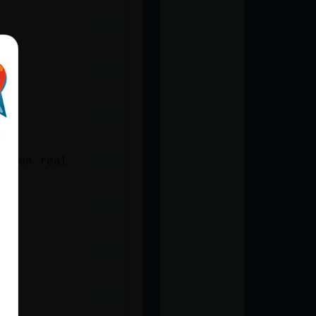
oy en real