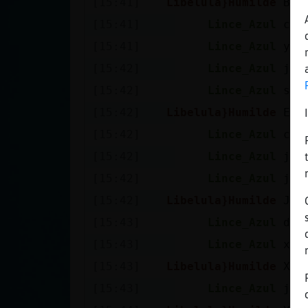
[15:41]
Libelula}Humilde
Bue
[15:41]
Lince_Azul
cua
[15:41]
Lince_Azul
y m
[15:42]
Lince_Azul
jaj
[15:42]
Lince_Azul
si 
[15:42]
Libelula}Humilde
Es 
[15:42]
Lince_Azul
cre
[15:42]
Lince_Azul
jaj
[15:42]
Lince_Azul
jol
[15:42]
Libelula}Humilde
Jaj
[15:43]
Lince_Azul
dic
[15:43]
Lince_Azul
xd
[15:43]
Libelula}Humilde
Xq 
[15:43]
Lince_Azul
jaj