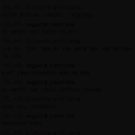
[01:42]
Elefante-Brillante
estas pillao, chaval, jajajaja
[01:42]
Anguila_ConPrisa
al menos nos sonreirá,no?
[01:42]
Elefante-Brillante
que no, joer que es mas seca que una mojama
la tia.
[01:43]
Anguila_ConPrisa
pues vaya disgusto que me das
[01:43]
Anguila_ConPrisa
al menos las tapas estarán buenas
[01:43]
Elefante-Brillante
esas si, cojonudas
[01:43]
Anguila_ConPrisa
entonces bien
[01:43]
Elefante-Brillante