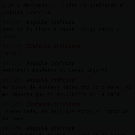
y yo y deciamos.... joder lo quebtarda el
Anguila_ConPrisa
[01:25]
Anguila_ConPrisa
pues si lo llevo a saber, vengo raudo y
veloz
[01:25]
Elefante-Brillante
cachis
[01:25]
Anguila_ConPrisa
debisteis mandarme un wasap urgente
[01:25]
Anguila_ConPrisa
en casos de extrema necesidad como este, no
me importa que me desperteis de la cama
[01:25]
Elefante-Brillante
bueno nada, te dejo que tomes el mando de
la sala
[01:26]
Anguila_ConPrisa