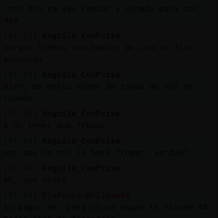
con dos ya vas comido y cenado para tol
dia
[01:43]
Anguila_ConPrisa
porque iremos con hambre de cuatro dias
ayunando
[01:44]
Anguila_ConPrisa
bien, me gusta comer de tapas de vez en
cuando
[01:44]
Anguila_ConPrisa
y no tener que fregar
[01:44]
Anguila_ConPrisa
por que no nos lo hará fregar, verdad?
[01:44]
Anguila_ConPrisa
ah, que susto
[01:44]
Elefante-Brillante
si pagas no, pero si no pagas te tienan 48