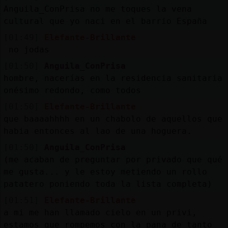
Anguila_ConPrisa no me toques la vena
cultural que yo naci en el barrio España
[01:49]
Elefante-Brillante
no jodas
[01:50]
Anguila_ConPrisa
hombre, nacerías en la residencia sanitaria
onésimo redondo, como todos
[01:50]
Elefante-Brillante
que baaaahhhh en un chabolo de aquellos que
habia entonces al lao de una hoguera.
[01:50]
Anguila_ConPrisa
(me acaban de preguntar por privado que qué
me gusta... y le estoy metiendo un rollo
patatero poniendo toda la lista completa)
[01:51]
Elefante-Brillante
a mi me han llamado cielo en un privi,
estamos que rompemos con la pana de tanto