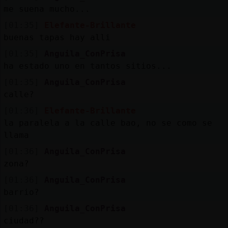
me suena mucho...
[01:35]
Elefante-Brillante
buenas tapas hay alli
[01:35]
Anguila_ConPrisa
ha estado uno en tantos sitios...
[01:35]
Anguila_ConPrisa
calle?
[01:36]
Elefante-Brillante
la paralela a la calle bao, no se como se
llama
[01:36]
Anguila_ConPrisa
zona?
[01:36]
Anguila_ConPrisa
barrio?
[01:36]
Anguila_ConPrisa
ciudad??