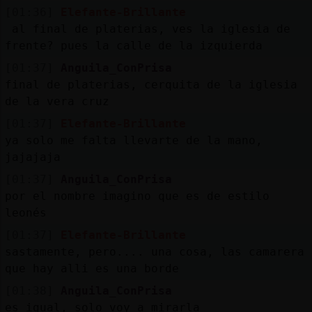
[01:36]
Elefante-Brillante
al final de platerias, ves la iglesia de
frente? pues la calle de la izquierda
[01:37]
Anguila_ConPrisa
final de platerias, cerquita de la iglesia
de la vera cruz
[01:37]
Elefante-Brillante
ya solo me falta llevarte de la mano,
jajajaja
[01:37]
Anguila_ConPrisa
por el nombre imagino que es de estilo
leonés
[01:37]
Elefante-Brillante
sastamente, pero.... una cosa, las camarera
que hay alli es una borde
[01:38]
Anguila_ConPrisa
es igual, solo voy a mirarla