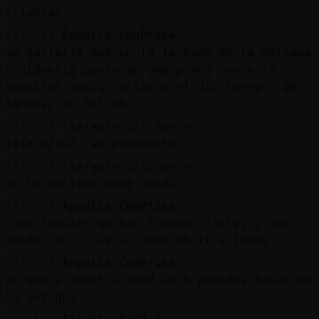
triunfar
[01:51]
Anguila_ConPrisa
me gustaría que en la fachada de la antigua
residencia pusieran una placa "en este
hospital nació tartarín el día tantos, de
tantos, de tal año"
[01:52]
Elefante-Brillante
jajajajaja, sorprendente
[01:52]
Elefante-Brillante
en la antigua nada menos
[01:52]
Anguila_ConPrisa
a mi también me han llamado cielo... qué
decepción... se lo debe decir a todos
[01:53]
Anguila_ConPrisa
es que a nuestra edad solo podemos nacer en
la antigua