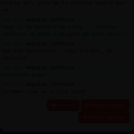
podria ser, pero de la sabrina seguro que
no
[01:57]
Anguila_ConPrisa
ayyy si yo pusiera un vídeo... cuántos
suspiros se iban a escapar en esta sala..!
[01:58]
Anguila_ConPrisa
que tal JovennPuce , aqui estamos, de
tertulia
[01:58]
Anguila_ConPrisa
pasándolo pipa
[01:59]
Anguila_ConPrisa
estamos risa va y risa viene
Reportar
Historia anterior
Historia siguiente