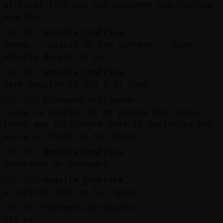
al final fijo que nos conceden una cerrada
ovación
[01:29]
Anguila_ConPrisa
bueno... quizás no tan cerrada... sino
abierta de par en par
[01:29]
Anguila_ConPrisa
pero ovación al fin y al cabo
[01:29]
Elefante-Brillante
lo de la ovacion no me parece mal, pero
tener que inclinarme ante la audiencia eso
ya no lo llevo yo tan bien.
[01:30]
Anguila_ConPrisa
problemas de lumbago?
[01:30]
Anguila_ConPrisa
a nuestra edad es lo tipico
[01:30]
Elefante-Brillante
eso es