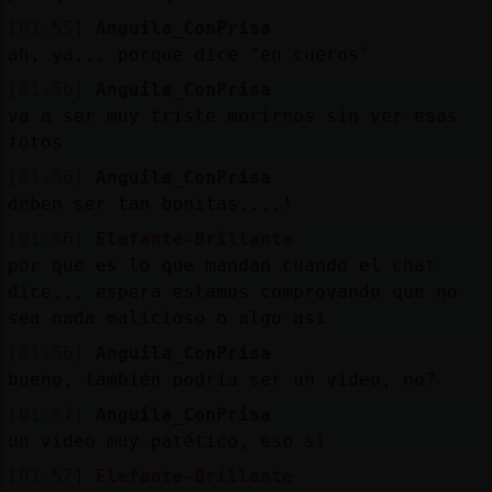
[01:55]
Anguila_ConPrisa
ah, ya... porque dice "en cueros"
[01:56]
Anguila_ConPrisa
va a ser muy triste morirnos sin ver esas
fotos
[01:56]
Anguila_ConPrisa
deben ser tan bonitas....!
[01:56]
Elefante-Brillante
por que es lo que mandan cuando el chat
dice... espera estamos comprovando que no
sea nada malicioso o algo asi
[01:56]
Anguila_ConPrisa
bueno, también podría ser un vídeo, no?
[01:57]
Anguila_ConPrisa
un video muy patético, eso sí
[01:57]
Elefante-Brillante