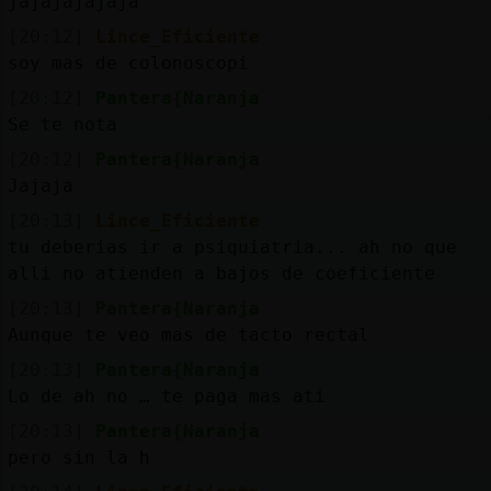
jajajajajaja
[20:12]
Lince_Eficiente
soy mas de colonoscopi
[20:12]
Pantera{Naranja
Se te nota
[20:12]
Pantera{Naranja
Jajaja
[20:13]
Lince_Eficiente
tu deberias ir a psiquiatria... ah no que
alli no atienden a bajos de coeficiente
[20:13]
Pantera{Naranja
Aunque te veo mas de tacto rectal
[20:13]
Pantera{Naranja
Lo de ah no … te paga mas ati
[20:13]
Pantera{Naranja
pero sin la h