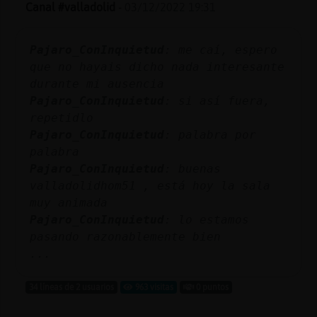
Canal #valladolid
-
03/12/2022 19:31
Pajaro_ConInquietud
: me caí, espero
que no hayais dicho nada interesante
durante mi ausencia
Pajaro_ConInquietud
: si así fuera,
repetidlo
Pajaro_ConInquietud
: palabra por
palabra
Pajaro_ConInquietud
: buenas
valladolidhom51 , está hoy la sala
muy animada
Pajaro_ConInquietud
: lo estamos
pasando razonablemente bien
...
34 líneas de 2 usuarios
963 visitas
0 puntos