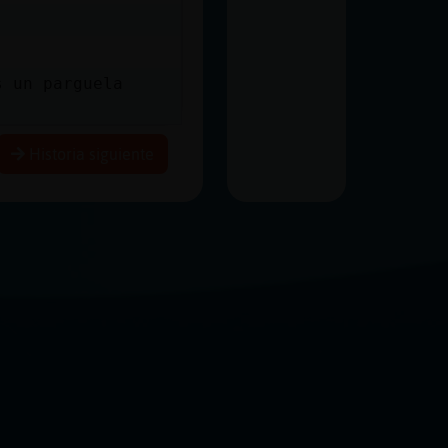
s un parguela
Historia siguiente