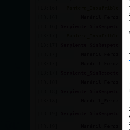
[13:16]
Pantera_Insufrible
Ma
[13:16]
Mandril_Feroz
Te
[13:16]
Serpiente_SinRespeto
Jo
[13:17]
Pantera_Insufrible
No
[13:17]
Serpiente_SinRespeto
As
[13:17]
Mandril_Feroz
En
[13:17]
Mandril_Feroz
A 
[13:17]
Serpiente_SinRespeto
Ve
[13:18]
Mandril_Feroz
Pu
[13:18]
Serpiente_SinRespeto
Si
[13:18]
Mandril_Feroz
Si
Pu
[13:19]
Serpiente_SinRespeto
fa
[13:19]
Mandril_Feroz
A 