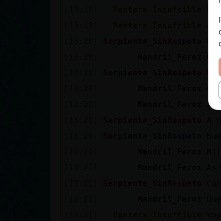
[13:19]
Pantera_Insufrible
ht
[13:19]
Pantera_Insufrible
A 
[13:20]
Serpiente_SinRespeto
Es
[13:20]
Mandril_Feroz
Qu
[13:20]
Serpiente_SinRespeto
Es
[13:20]
Mandril_Feroz
Co
[13:20]
Mandril_Feroz
Ja
[13:20]
Serpiente_SinRespeto
A 
[13:20]
Serpiente_SinRespeto
Bu
[13:21]
Mandril_Feroz
Mi
[13:21]
Mandril_Feroz
As
[13:21]
Serpiente_SinRespeto
Co
[13:21]
Mandril_Feroz
Qu
[13:21]
Pantera_Insufrible
Vo