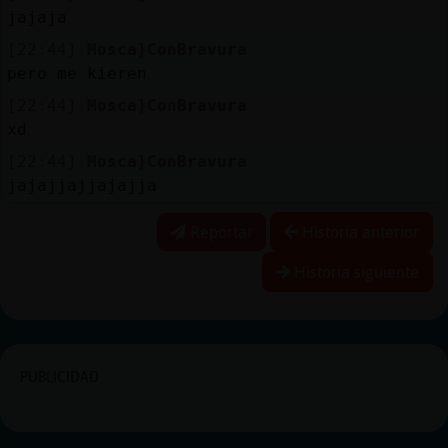
jajaja
[22:44]
Mosca}ConBravura
pero me kieren
[22:44]
Mosca}ConBravura
xd
[22:44]
Mosca}ConBravura
jajajjajjajajja
Reportar
Historia anterior
Historia siguiente
PUBLICIDAD