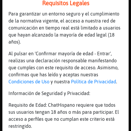
Requisitos Legales
♪┌|∵|┘♪
[22:26]
Culebra\Enorme
Para garantizar un entorno seguro y el cumplimiento
((((
de la normativa vigente, el acceso a nuestra red de
comunicación en tiempo real está limitado a usuarios
[22:26]
Culebra\Enorme
que hayan alcanzado la mayoría de edad legal (18
)))
años).
[22:26]
Culebra\Enorme
(((
Al pulsar en 'Confirmar mayoría de edad - Entrar',
realizas una declaración responsable manifestando
[22:26]
Culebra\Enorme
que cumples con este requisito de acceso. Asimismo,
Aloha
confirmas que has leído y aceptas nuestras
[22:26]
Culebra\Enorme
Condiciones de Uso
y nuestra
Política de Privacidad
.
👋🏼
Información de Seguridad y Privacidad:
[22:26]
Rata-ConTimidez
Oju eramos pocos y pario la abuela
Requisito de Edad: ChatHispano requiere que todos
[22:26]
Culebra\Enorme
sus usuarios tengan 18 años o más para participar. El
Ea
acceso a perfiles que no cumplan este criterio está
restringido.
[22:27]
Culebra\Enorme