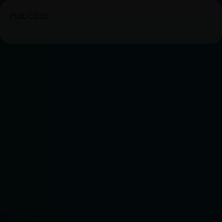
PUBLICIDAD