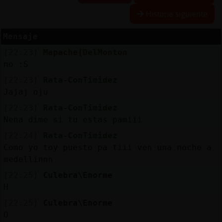
Historia siguiente
Mensaje
Reserva
[22:23]
Mapache{DelMonton
alias
no :S
[22:23]
Rata-ConTimidez
Jajaj oju
Actuali
[22:23]
Rata-ConTimidez
contras
Nena dime si tu estas pamiii
[22:24]
Rata-ConTimidez
Como yo toy puesto pa tiii ven una noche a
Actuali
medellinnn
IP
[22:25]
Culebra\Enorme
virtual
H
[22:25]
Culebra\Enorme
O