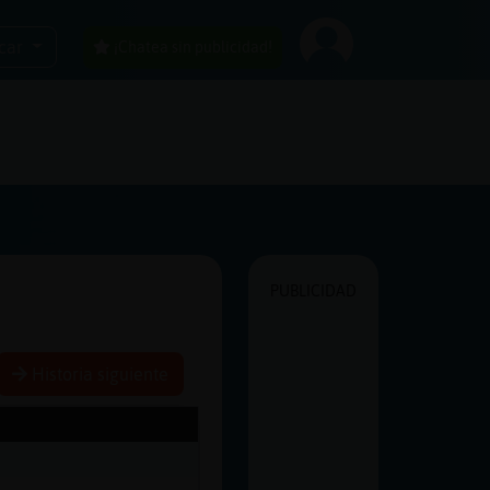
car
¡Chatea sin publicidad!
PUBLICIDAD
Historia siguiente