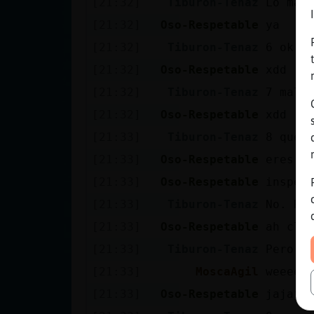
[21:32]
Tiburon-Tenaz
Lo mal
[21:32]
Oso-Respetable
ya
[21:32]
Tiburon-Tenaz
6 ok
[21:32]
Oso-Respetable
xdd
[21:32]
Tiburon-Tenaz
7 mal
[21:32]
Oso-Respetable
xdd
[21:33]
Tiburon-Tenaz
8 qued
[21:33]
Oso-Respetable
eres c
[21:33]
Oso-Respetable
inspec
[21:33]
Tiburon-Tenaz
No. Re
[21:33]
Oso-Respetable
ah cla
[21:33]
Tiburon-Tenaz
Pero n
[21:33]
MoscaAgil
weeeee
[21:33]
Oso-Respetable
jajaja