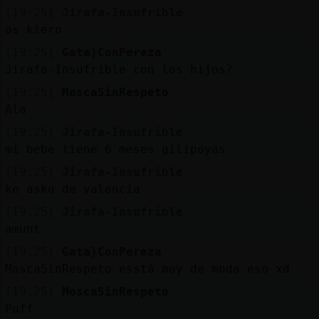
[19:25]
Jirafa-Insufrible
os kiero
[19:25]
Gata}ConPereza
Jirafa-Insufrible con los hijos?
[19:25]
MoscaSinRespeto
Ala
[19:25]
Jirafa-Insufrible
mi bebe tiene 6 meses gilipoyas
[19:25]
Jirafa-Insufrible
ke asko de valencia
[19:25]
Jirafa-Insufrible
amunt
[19:25]
Gata}ConPereza
MoscaSinRespeto esstá muy de moda eso xd
[19:25]
MoscaSinRespeto
Puff