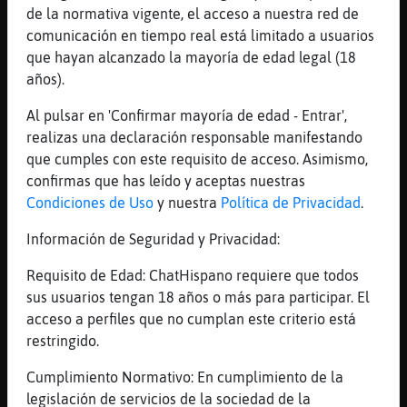
de la normativa vigente, el acceso a nuestra red de
[19:21]
Flamenco-Marron
comunicación en tiempo real está limitado a usuarios
Gata}ConPereza por ahíi se empieza
que hayan alcanzado la mayoría de edad legal (18
[19:21]
Flamenco-Marron
años).
~~
Al pulsar en 'Confirmar mayoría de edad - Entrar',
[19:21]
Jirafa-Insufrible
realizas una declaración responsable manifestando
tengo dinero para 30 años
que cumples con este requisito de acceso. Asimismo,
[19:21]
Gata}ConPereza
confirmas que has leído y aceptas nuestras
el siguiente paso gen2
Condiciones de Uso
y nuestra
Política de Privacidad
.
[19:21]
Gata}ConPereza
Información de Seguridad y Privacidad:
o cómo se diga
Requisito de Edad: ChatHispano requiere que todos
[19:21]
Gata}ConPereza
sus usuarios tengan 18 años o más para participar. El
xdddddd
acceso a perfiles que no cumplan este criterio está
[19:21]
MoscaSinRespeto
restringido.
XD
Cumplimiento Normativo: En cumplimiento de la
[19:21]
Jirafa-Insufrible
legislación de servicios de la sociedad de la
u2