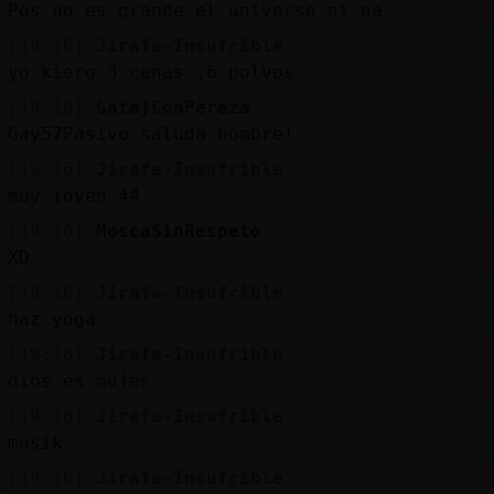
Pos no es grande el universo ni na
[19:16]
Jirafa-Insufrible
yo kiero 3 cenas ,6 polvos
[19:16]
Gata}ConPereza
Gay57Pasivo saluda hombre!
[19:16]
Jirafa-Insufrible
muy joven 44
[19:16]
MoscaSinRespeto
XD
[19:16]
Jirafa-Insufrible
haz yoga
[19:16]
Jirafa-Insufrible
dios es mujer
[19:16]
Jirafa-Insufrible
musik
[19:16]
Jirafa-Insufrible