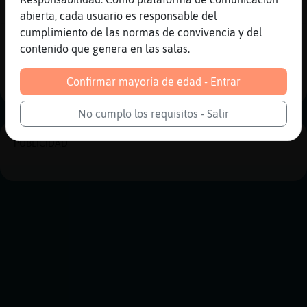
Asco!
abierta, cada usuario es responsable del
cumplimiento de las normas de convivencia y del
Reportar
Historia anterior
contenido que genera en las salas.
Historia siguiente
Confirmar mayoría de edad - Entrar
No cumplo los requisitos - Salir
PUBLICIDAD