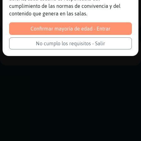
Reportar
Historia anterior
cumplimiento de las normas de convivencia y del
contenido que genera en las salas.
Historia siguiente
Confirmar mayoría de edad - Entrar
No cumplo los requisitos - Salir
PUBLICIDAD