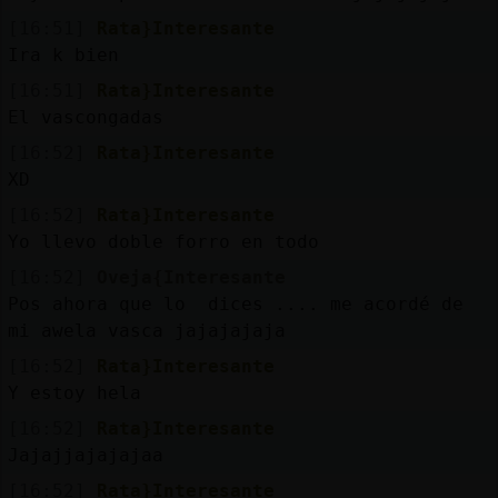
[16:51]
Rata}Interesante
Ira k bien
[16:51]
Rata}Interesante
El vascongadas
[16:52]
Rata}Interesante
XD
[16:52]
Rata}Interesante
Yo llevo doble forro en todo
[16:52]
Oveja{Interesante
Pos ahora que lo dices .... me acordé de
mi awela vasca jajajajaja
[16:52]
Rata}Interesante
Y estoy hela
[16:52]
Rata}Interesante
Jajajjajajajaa
[16:52]
Rata}Interesante