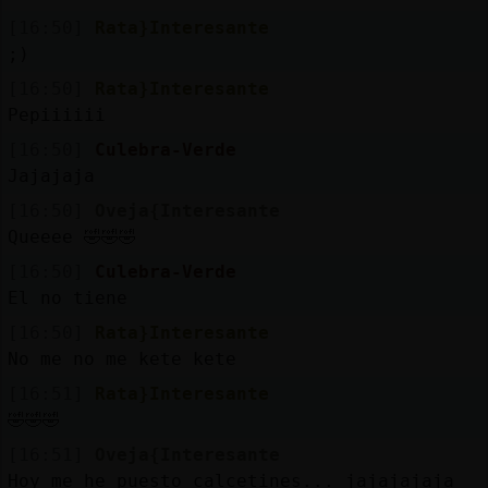
[16:50]
Rata}Interesante
;)
[16:50]
Rata}Interesante
Pepiiiiii
[16:50]
Culebra-Verde
Jajajaja
[16:50]
Oveja{Interesante
Queeee 🤣🤣🤣
[16:50]
Culebra-Verde
El no tiene
[16:50]
Rata}Interesante
No me no me kete kete
[16:51]
Rata}Interesante
🤣🤣🤣
[16:51]
Oveja{Interesante
Hoy me he puesto calcetines... jajajajaja