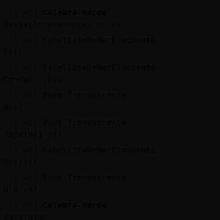
[16:48]
Culebra-Verde
Oveja{Interesante: holaa
[16:48]
CaballitoDeMarElocuente
Siii
[16:48]
CaballitoDeMarElocuente
Conduc- ,bus
[16:48]
Buho_Transparente
Bus?
[16:48]
Buho_Transparente
Jajajajj si!
[16:48]
CaballitoDeMarElocuente
Siiiiii
[16:48]
Buho_Transparente
Ole yo!
[16:48]
Culebra-Verde
Jajajajap