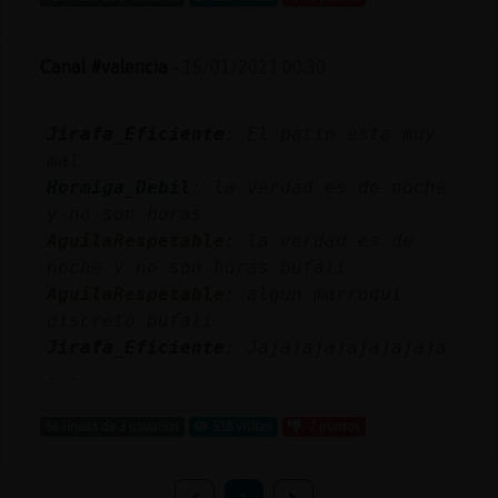
Canal #valencia
-
15/01/2023 00:30
Jirafa_Eficiente
: El patio esta muy
mal
Hormiga_Debil
: la verdad es de noche
y no son horas
AguilaRespetable
: la verdad es de
noche y no son horas bufali
AguilaRespetable
: algun marroqui
discreto bufali
Jirafa_Eficiente
: Jajajajajajajajaja
...
66 líneas de 3 usuarios
518 visitas
-7 puntos