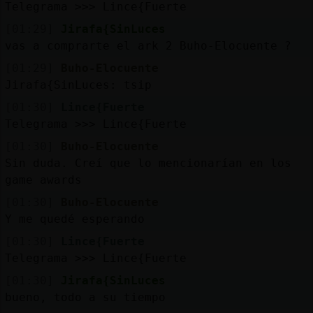
Telegrama >>> Lince{Fuerte
[01:29]
Jirafa{SinLuces
vas a comprarte el ark 2 Buho-Elocuente ?
[01:29]
Buho-Elocuente
Jirafa{SinLuces: tsip
[01:30]
Lince{Fuerte
Telegrama >>> Lince{Fuerte
[01:30]
Buho-Elocuente
Sin duda. Creí que lo mencionarían en los
game awards
[01:30]
Buho-Elocuente
Y me quedé esperando
[01:30]
Lince{Fuerte
Telegrama >>> Lince{Fuerte
[01:30]
Jirafa{SinLuces
bueno, todo a su tiempo