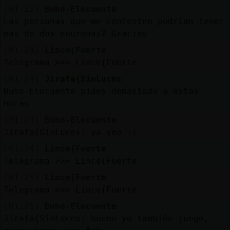
[01:23]
Buho-Elocuente
Las personas que me contesten podrían tener
más de dos neuronas? Gracias
[01:24]
Lince{Fuerte
Telegrama >>> Lince{Fuerte
[01:24]
Jirafa{SinLuces
Buho-Elocuente pides demasiado a estas
horas
[01:24]
Buho-Elocuente
Jirafa{SinLuces: ya veo :(
[01:24]
Lince{Fuerte
Telegrama >>> Lince{Fuerte
[01:25]
Lince{Fuerte
Telegrama >>> Lince{Fuerte
[01:25]
Buho-Elocuente
Jirafa{SinLuces: bueno yo también juego,