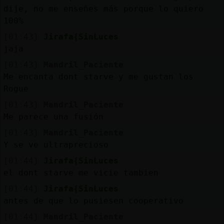
dije, no me enseñes más porque lo quiero
100%
[01:43]
Jirafa{SinLuces
jaja
[01:43]
Mandril_Paciente
Me encanta dont starve y me gustan los
Rogue
[01:43]
Mandril_Paciente
Me parece una fusión
[01:43]
Mandril_Paciente
Y se ve ultraprecioso
[01:44]
Jirafa{SinLuces
el dont starve me vicie tambien
[01:44]
Jirafa{SinLuces
antes de que lo pusiesen cooperativo
[01:44]
Mandril_Paciente