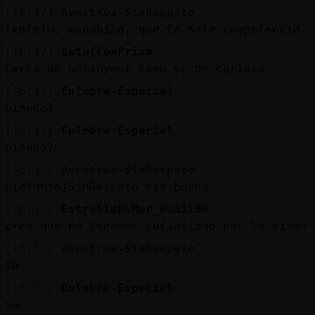
[16:17]
Avestruz-SinRespeto
lentejo, espabila, que te sale competencia
[16:17]
Gata{ConPrisa
Cerca de ontinyent como yo de curioso
[16:17]
Culebra-Especial
pinedo?
[16:17]
Culebra-Especial
pinedo?
[16:17]
Avestruz-SinRespeto
Elefante}SinRespeto tia buena
[16:17]
EstrellaDeMar_Humilde
creo que no tenemos curiosidad por lo mismo
[16:17]
Avestruz-SinRespeto
XD
[16:17]
Culebra-Especial
no