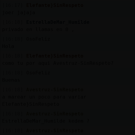
[16:17]
Elefante}SinRespeto
joer jajaja
[16:18]
EstrellaDeMar_Humilde
privado en llamas en 0 ,
[16:18]
OsoFeliz
Hola
[16:18]
Elefante}SinRespeto
como tu por aqui Avestruz-SinRespeto?
[16:18]
OsoFeliz
Buenas
[16:18]
Avestruz-SinRespeto
a marear un poco para variar
Elefante}SinRespeto
[16:18]
Avestruz-SinRespeto
EstrellaDeMar_Humilde kedem ?
[16:18]
Avestruz-SinRespeto