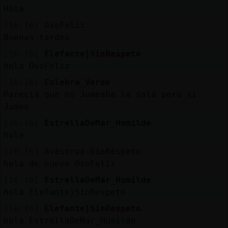
Hola
[16:16]
OsoFeliz
Buenas tardes
[16:16]
Elefante}SinRespeto
hola OsoFeliz
[16:16]
Culebra_Verde
Parecia que no Jumeaba la sala pero si
Jumea
[16:16]
EstrellaDeMar_Humilde
hola
[16:16]
Avestruz-SinRespeto
hola de nuevo OsoFeliz
[16:16]
EstrellaDeMar_Humilde
hola Elefante}SinRespeto
[16:16]
Elefante}SinRespeto
hola EstrellaDeMar_Humilde