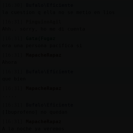
[16:30]
Bufalo\Eficiente
la cuestion q ella no se metio en lios
[16:31]
PinguinoAgil
Ahh.. sorry, ho me di cuenta
[16:31]
Gata{Fugaz
era una persona pacifica si
[16:31]
MapacheRapaz
Ahora
[16:31]
Bufalo\Eficiente
que bien
[16:31]
MapacheRapaz
.....
[16:31]
Bufalo\Eficiente
[Ibuprofeno] no quedan
[16:31]
MapacheRapaz
A la noche ya veremos