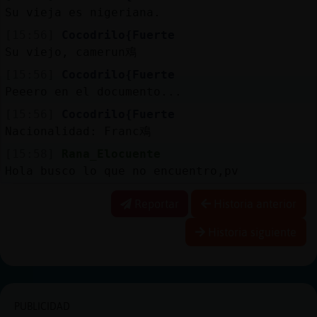
Su vieja es nigeriana.
[15:56]
Cocodrilo{Fuerte
Su viejo, camerun鳮
[15:56]
Cocodrilo{Fuerte
Peeero en el documento...
[15:56]
Cocodrilo{Fuerte
Nacionalidad: Franc鳮
[15:58]
Rana_Elocuente
Hola busco lo que no encuentro,pv
Reportar
Historia anterior
Historia siguiente
PUBLICIDAD