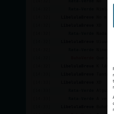
[14:32]
Rata-Verde
No
[14:32]
Rata-Verde
Nimlar
[14:32]
LibelulaBreve
No m d
[14:32]
LibelulaBreve
XD
[14:32]
Rata-Verde
Nada
[14:32]
LibelulaBreve
Uiuuuu
[14:32]
Rata-Verde
Nineso
[14:32]
BuhoVerde
Que es
[14:32]
LibelulaBreve
K lást
[14:33]
LibelulaBreve
Tanta 
[14:33]
LibelulaBreve
XD
[14:33]
Rata-Verde
Alguie
[14:33]
Rata-Verde
A ver 
[14:33]
LibelulaBreve
BuhoVe