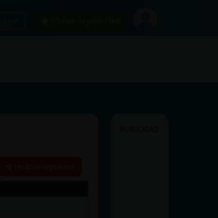
car
¡Chatea sin publicidad!
PUBLICIDAD
Historia siguiente