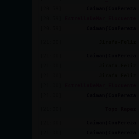
[20:59]
Caiman{ConPereza
[20:59]
EstrellaDeMar_Elocuente
[20:59]
Caiman{ConPereza
[21:00]
Jirafa-Feliz
[21:00]
Caiman{ConPereza
[21:00]
Jirafa-Feliz
[21:00]
Jirafa-Feliz
[21:00]
EstrellaDeMar_Elocuente
[21:00]
Caiman{ConPereza
[21:00]
Topo_Rapaz
[21:00]
Caiman{ConPereza
[21:00]
Caiman{ConPereza