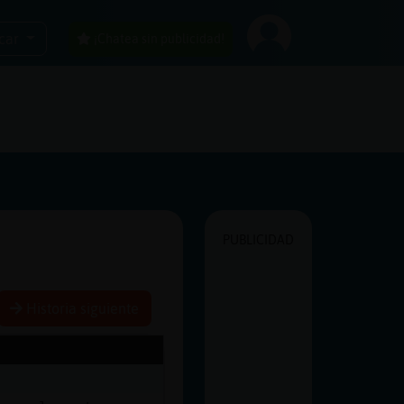
car
¡Chatea sin publicidad!
PUBLICIDAD
Historia siguiente