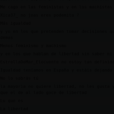
Me cago en las feministas y en los machistas
Xica37_ no joas eres podemita ?
Más igualdad
y yo en los que pretenden tomar decisiones q
demas
Menos feminismo y machismo
y en los que hablan de libertad sin saber ni
EstrellaDeMar_Elocuente no estoy tan definid
Igualdad teníamos en España y estáis dejando
No lo sabrás tú
la mayoria no quiere libertad, no les gusta 
que el de al lado goce de libertad
Lo que es
La libertad