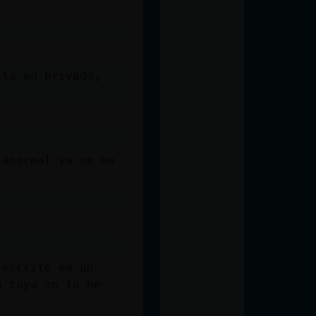
ito en privado,
 anormal ya no me
 escrito en un
n tuya no la he