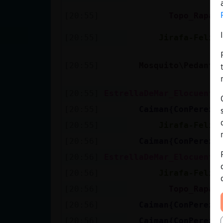
[20:55]
Topo_Rapaz
[20:55]
Jirafa-Feliz
[20:55]
Mosquito\Pedante
[20:55]
EstrellaDeMar_Elocuente
[20:55]
Caiman{ConPereza
[20:55]
Jirafa-Feliz
[20:56]
Caiman{ConPereza
[20:56]
EstrellaDeMar_Elocuente
[20:56]
Jirafa-Feliz
[20:56]
Topo_Rapaz
[20:56]
Caiman{ConPereza
[20:56]
Caiman{ConPereza