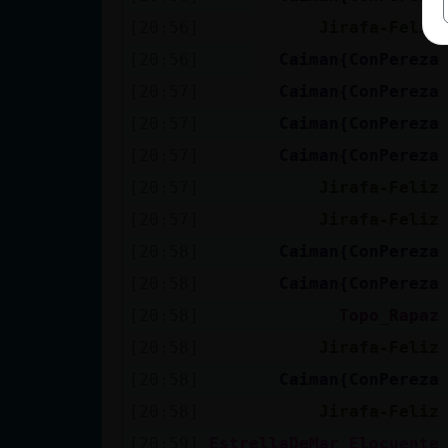
[20:56]
Jirafa-Feliz
[20:56]
Caiman{ConPereza
[20:57]
Caiman{ConPereza
[20:57]
Caiman{ConPereza
[20:57]
Caiman{ConPereza
[20:57]
Jirafa-Feliz
[20:57]
Jirafa-Feliz
[20:58]
Caiman{ConPereza
[20:58]
Caiman{ConPereza
[20:58]
Topo_Rapaz
[20:58]
Jirafa-Feliz
[20:58]
Caiman{ConPereza
[20:58]
Jirafa-Feliz
[20:59]
EstrellaDeMar_Elocuente