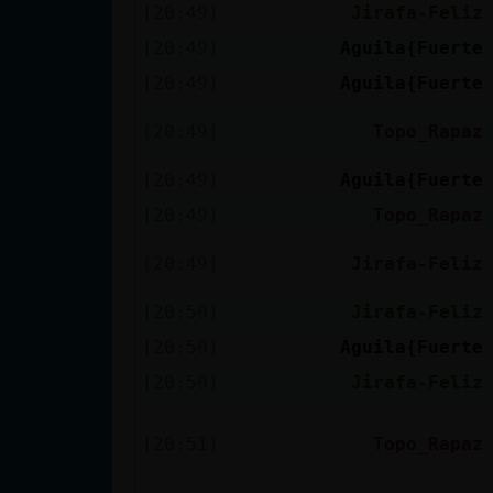
Mis blogs
[20:49]
Jirafa-Feliz
[20:49]
Aguila{Fuerte
[20:49]
Aguila{Fuerte
Mis foros
[20:49]
Topo_Rapaz
[20:49]
Aguila{Fuerte
Registrar
[20:49]
Topo_Rapaz
un canal
[20:49]
Jirafa-Feliz
[20:50]
Jirafa-Feliz
Más
[20:50]
Aguila{Fuerte
gestiones
[20:50]
Jirafa-Feliz
[20:51]
Topo_Rapaz