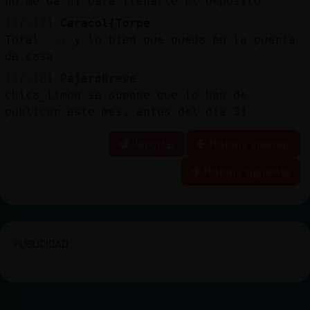
no me da ni para llenarle el deposito
[17:17]
Caracol{Torpe
Total ... y lo bien que queda en la puerta
de casa
[17:18]
PajaroBreve
chica_limon se supone que lo han de
publicar este mes, antes del dia 31
Reportar
Historia anterior
Historia siguiente
PUBLICIDAD