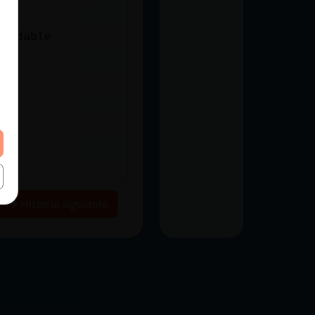
lvidable
Historia siguiente