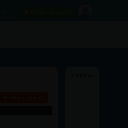
car
¡Chatea sin publicidad!
PUBLICIDAD
Historia siguiente