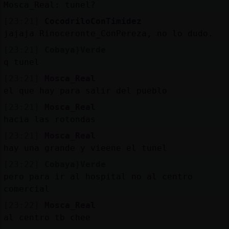
Mosca_Real: tunel?
[23:21]
CocodriloConTimidez
jajaja Rinoceronte_ConPereza, no lo dudo.
[23:21]
Cobaya}Verde
q tunel
[23:21]
Mosca_Real
el que hay para salir del pueblo
[23:21]
Mosca_Real
hacia las rotondas
[23:21]
Mosca_Real
hay una grande y vieene el tunel
[23:22]
Cobaya}Verde
pero para ir al hospital no al centro
comercial
[23:22]
Mosca_Real
al centro tb chee