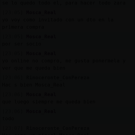
se lo quedo todo el, para hacer todo zara
[23:05]
Mosca_Real
yo voy como invitado con un dto en la
primera compra
[23:05]
Mosca_Real
por ser socio
[23:05]
Mosca_Real
yo online no compro, me gusta ponermela y
ver que me queda bien
[23:06]
Rinoceronte_ConPereza
Hac s bien Mosca_Real
[23:06]
Mosca_Real
que luego siempre me queda bien
[23:06]
Mosca_Real
todo
[23:07]
Rinoceronte_ConPereza