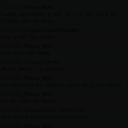
[23:19]
Mosca_Real
luego aprovecho y voy al c.c que esta la
tienda que me mola
[23:19]
CocodriloConTimidez
voy a ver la lista.
[23:19]
Mosca_Real
con ropa de tommy
[23:20]
Cobaya}Verde
Mosca_Real: q tienda?
[23:20]
Mosca_Real
no recuerdo el nombre, esta en plaza mayor
[23:20]
Mosca_Real
es de ropa de marca
[23:20]
Rinoceronte_ConPereza
Que lista CocodriloConTimidez?
[23:20]
Mosca_Real