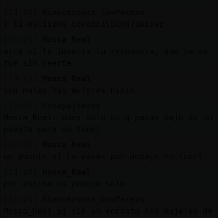
[23:23]
Rinoceronte_ConPereza
Y tú majísima CocodriloConTimidez
[23:23]
Mosca_Real
mira si le importa tu respuesta, que ya se
fue sin leerte
[23:23]
Mosca_Real
son malas las mujeres ninio
[23:24]
Cobaya}Verde
Mosca_Real: pues solo se q pasas bajo de un
puente pero no tunel
[23:24]
Mosca_Real
un puente si lo pasas por debajo es tunel
[23:24]
Mosca_Real
por encima es puente solo
[23:24]
Rinoceronte_ConPereza
Mosca_Real si sin un encanto las mujeres de