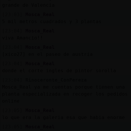
grande de Valencia
[23:03]
Mosca_Real
5 mil metros cuadrados y 3 plantas
[23:04]
Mosca_Real
viva Amancio!!
[23:04]
Mosca_Real
[xico27] en el paseo de austria
[23:04]
Mosca_Real
donde el corte ingles de pintor sorolla
[23:04]
Rinoceronte_ConPereza
Mosca_Real ya me cuentas porque tienen una
planta especializada en recoger los pedidos
online
[23:05]
Mosca_Real
lo que era la galeria esa que habia enorme
[23:05]
Mosca_Real