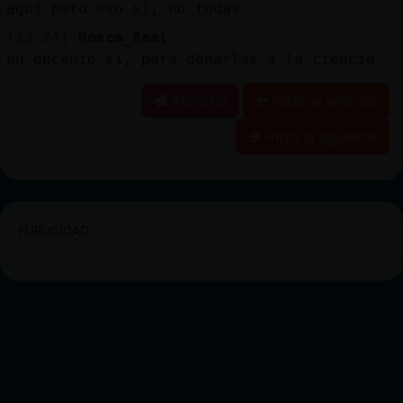
aquí pero eso sí, no todas
[23:24]
Mosca_Real
un encanto si, para donarlas a la ciencia
Reportar
Historia anterior
Historia siguiente
PUBLICIDAD