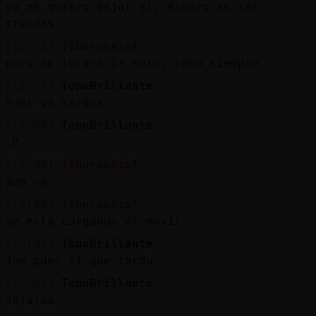
yo me quiero dejar si, dinero en las
tiendas
[16:08]
TiburonAzul
pero me tocara ir solo, como siempre
[16:08]
TopoBrillante
Pues ya tardas
[16:08]
TopoBrillante
:P
[16:08]
TiburonAzul
aun no
[16:08]
TiburonAzul
se esta cargando el movil
[16:09]
TopoBrillante
Joe pues si que tarda
[16:09]
TopoBrillante
Jajajaa