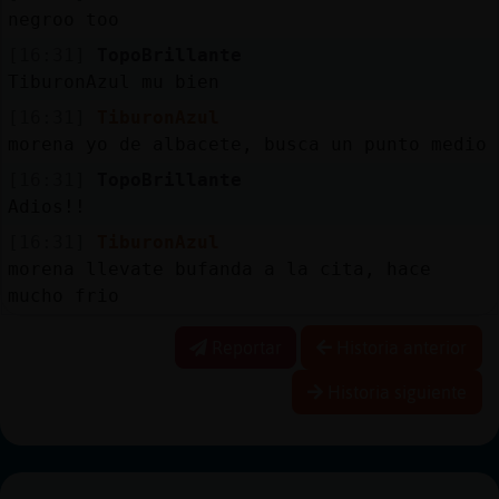
negroo too
[16:31]
TopoBrillante
TiburonAzul mu bien
[16:31]
TiburonAzul
morena yo de albacete, busca un punto medio
[16:31]
TopoBrillante
Adios!!
[16:31]
TiburonAzul
morena llevate bufanda a la cita, hace
mucho frio
Reportar
Historia anterior
Historia siguiente