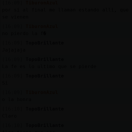
[16:09]
TiburonAzul
por si al final me llaman estando alli, que
se vienen
[16:09]
TiburonAzul
no pierdo la f�
[16:09]
TopoBrillante
Jajajaja
[16:09]
TopoBrillante
La fe es lo ultimo que se pierde
[16:09]
TopoBrillante
Si
[16:09]
TiburonAzul
o la honra
[16:10]
TopoBrillante
Claro
[16:10]
TopoBrillante