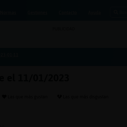
Bus
Normas
Gestiones
Contacto
Ayuda
PUBLICIDAD
023-01-11
fe el 11/01/2023
Las que más gustan
Las que más disgustan
an