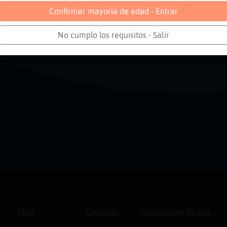
Confirmar mayoría de edad - Entrar
No cumplo los requisitos - Salir
Chat
Contacto
Condiciones de uso