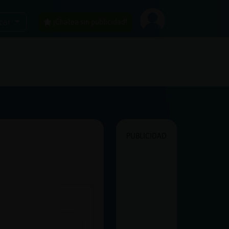
car
¡Chatea sin publicidad!
PUBLICIDAD