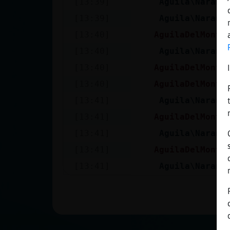
[13:39]
Aguila\Naranj
Mis blogs
[13:39]
Aguila\Naranj
[13:40]
AguilaDelMonto
Mis foros
[13:40]
Aguila\Naranj
[13:40]
AguilaDelMonto
[13:40]
AguilaDelMonto
Registrar
[13:41]
Aguila\Naranj
un canal
[13:41]
AguilaDelMonto
[13:41]
Aguila\Naranj
[13:41]
AguilaDelMonto
Más
[13:41]
Aguila\Naranj
gestiones