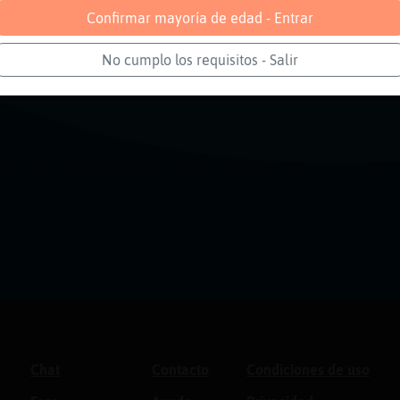
Confirmar mayoría de edad - Entrar
No cumplo los requisitos - Salir
Chat
Contacto
Condiciones de uso