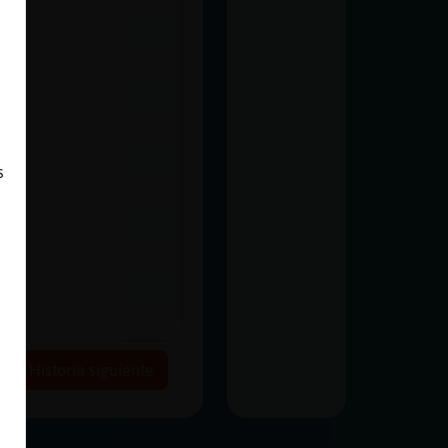
s
Historia siguiente