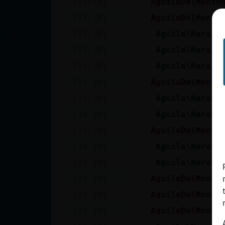
[13:38]
AguilaDelMonto
cuenta
[13:38]
AguilaDelMonto
[13:38]
Aguila\Naranj
[13:38]
Aguila\Naranj
Reservar
[13:38]
Aguila\Naranj
alias
[13:38]
AguilaDelMonto
[13:38]
Aguila\Naranj
Actualizar
[13:38]
Aguila\Naranj
contraseña
[13:39]
AguilaDelMonto
[13:39]
Aguila\Naranj
[13:39]
Aguila\Naranj
Actualizar
[13:39]
AguilaDelMonto
IP virtual
[13:39]
AguilaDelMonto
[13:39]
AguilaDelMonto