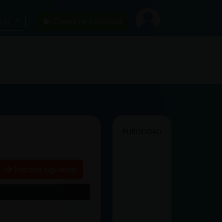
car
¡Chatea sin publicidad!
PUBLICIDAD
Historia siguiente