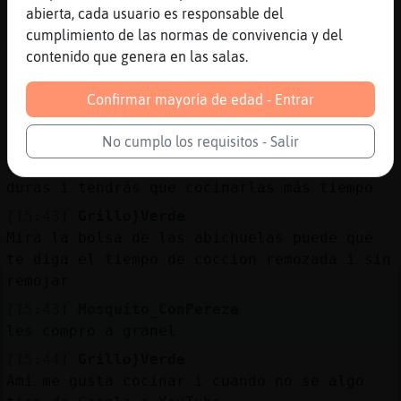
abierta, cada usuario es responsable del
[15:41]
Grillo}Verde
cumplimiento de las normas de convivencia y del
Al estar destapada no se cocinaran tanto ya
contenido que genera en las salas.
que la reteccion del calor sera menor
[15:42]
Mosquito_ConPereza
Confirmar mayoría de edad - Entrar
probar頤e no ficar-lo en remull
No cumplo los requisitos - Salir
[15:42]
Grillo}Verde
Las puedes Acer sin remojar pero quedan más
duras i tendrás que cocinarlas más tiempo
[15:43]
Grillo}Verde
Mira la bolsa de las abichuelas puede que
te diga el tiempo de coccion remozada i sin
remojar
[15:43]
Mosquito_ConPereza
les compro a granel
[15:44]
Grillo}Verde
Ami me gusta cocinar i cuando no se algo