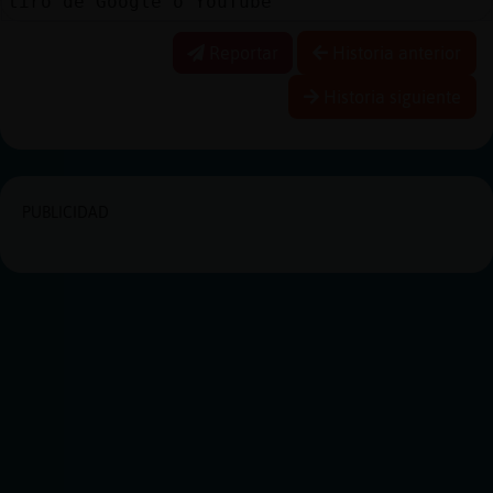
tiro de Google o YouTube
Reportar
Historia anterior
Historia siguiente
PUBLICIDAD