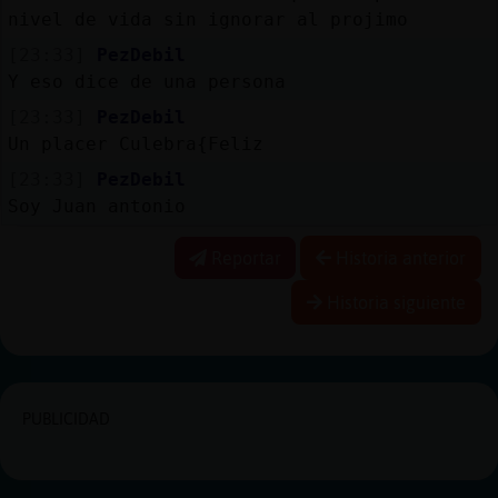
nivel de vida sin ignorar al projimo
[23:33]
PezDebil
Y eso dice de una persona
[23:33]
PezDebil
Un placer Culebra{Feliz
[23:33]
PezDebil
Soy Juan antonio
Reportar
Historia anterior
Historia siguiente
PUBLICIDAD